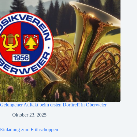
Gelungener Auftakt beim ersten Dorftreff in Oberweier
Oktober 23, 2025
Einladung zum Frühschoppen