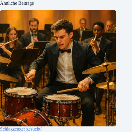
Ähnliche Beiträge
Schlagzeuger gesucht!