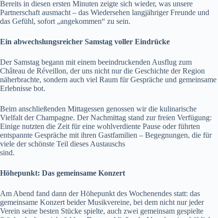
Bereits in diesen ersten Minuten zeigte sich wieder, was unsere
Partnerschaft ausmacht – das Wiedersehen langjähriger Freunde und
das Gefühl, sofort „angekommen“ zu sein.
Ein abwechslungsreicher Samstag voller Eindrücke
Der Samstag begann mit einem beeindruckenden Ausflug zum
Château de Réveillon, der uns nicht nur die Geschichte der Region
näherbrachte, sondern auch viel Raum für Gespräche und gemeinsame
Erlebnisse bot.
Beim anschließenden Mittagessen genossen wir die kulinarische
Vielfalt der Champagne. Der Nachmittag stand zur freien Verfügung:
Einige nutzten die Zeit für eine wohlverdiente Pause oder führten
entspannte Gespräche mit ihren Gastfamilien – Begegnungen, die für
viele der schönste Teil dieses Austauschs
sind.
Höhepunkt: Das gemeinsame Konzert
Am Abend fand dann der Höhepunkt des Wochenendes statt: das
gemeinsame Konzert beider Musikvereine, bei dem nicht nur jeder
Verein seine besten Stücke spielte, auch zwei gemeinsam gespielte