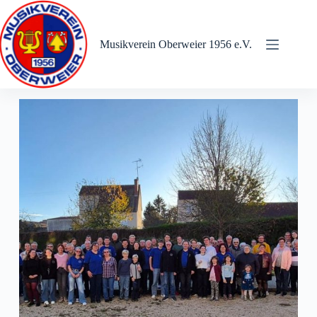
Zum
Inhalt
springen
Musikverein Oberweier 1956 e.V.