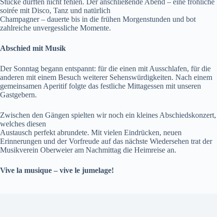
Stücke durften nicht fehlen. Der anschließende Abend – eine fröhliche
soirée mit Disco, Tanz und natürlich
Champagner – dauerte bis in die frühen Morgenstunden und bot
zahlreiche unvergessliche Momente.
Abschied mit Musik
Der Sonntag begann entspannt: für die einen mit Ausschlafen, für die
anderen mit einem Besuch weiterer Sehenswürdigkeiten. Nach einem
gemeinsamen Aperitif folgte das festliche Mittagessen mit unseren
Gastgebern.
Zwischen den Gängen spielten wir noch ein kleines Abschiedskonzert,
welches diesen
Austausch perfekt abrundete. Mit vielen Eindrücken, neuen
Erinnerungen und der Vorfreude auf das nächste Wiedersehen trat der
Musikverein Oberweier am Nachmittag die Heimreise an.
Vive la musique – vive le jumelage!